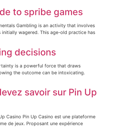
ide to spribe games
ntals Gambling is an activity that involves
initially wagered. This age-old practice has
ing decisions
tainty is a powerful force that draws
nowing the outcome can be intoxicating.
evez savoir sur Pin Up
 Up Casino Pin Up Casino est une plateforme
amme de jeux. Proposant une expérience