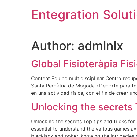
Skip
Entegration Solut
to
content
Author:
admlnlx
Global Fisioteràpia Fis
Content Equipo multidisciplinar Centro recu
Santa Perpètua de Mogoda «Deporte para todos
en una actividad física, con el fin de crear u
Unlocking the secrets 
Unlocking the secrets Top tips and tricks fo
essential to understand the various games ava
blackjack and poker, knowing the intricacies 