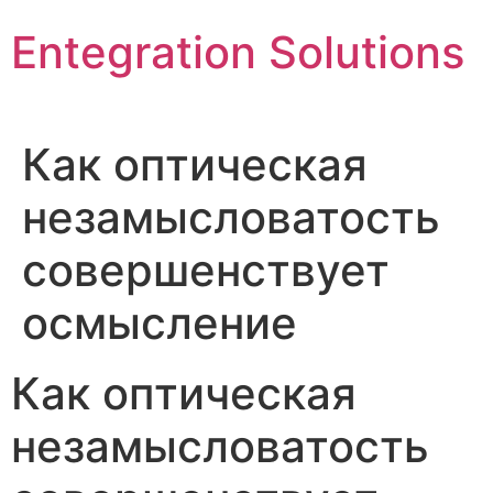
Skip
Entegration Solutions
to
content
Как оптическая
незамысловатость
совершенствует
осмысление
Как оптическая
незамысловатость